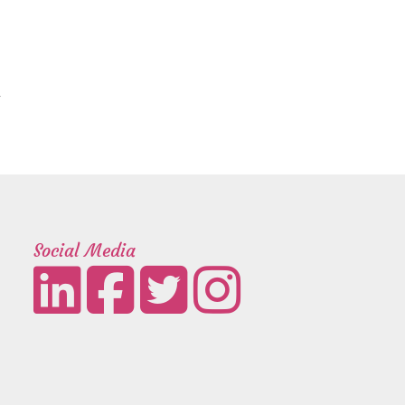
r
Social Media