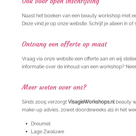
Ook voor open inschrijving
Naast het boeken van een beauty workshop met een 
Deze vind je op onze website. Schrijf je alleen in
Ontvang een offerte op maat
Vraag via onze website een offerte aan en wij stell
informatie over de inhoud van een workshop? Nee
Meer weten over ons?
Sinds 2005 verzorgt
VisagieWorkshops.nl
beauty wo
make-up advies, zowel doordeweeks als in het week
Dreumel
Lage Zwaluwe