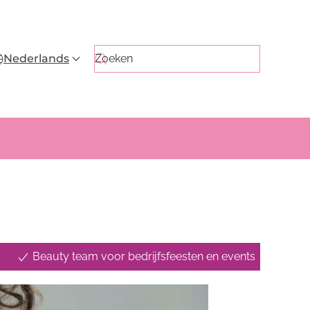
Nederlands
Beauty team voor bedrijfsfeesten en events