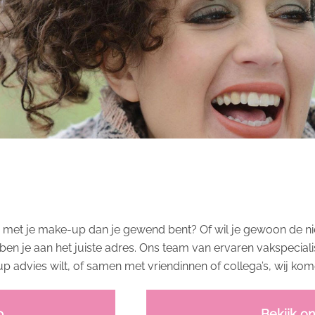
 met je make-up dan je gewend bent? Of wil je gewoon de nie
ben je aan het juiste adres. Ons team van ervaren vakspecia
 advies wilt, of samen met vriendinnen of collega’s, wij kom
p
Bekijk o