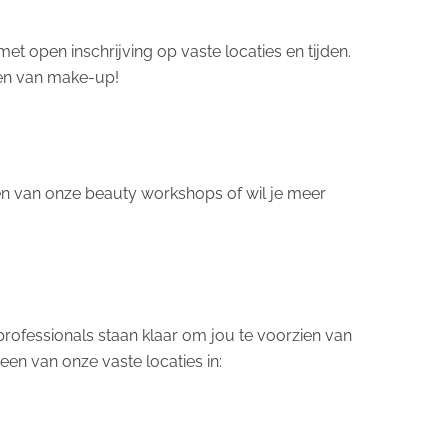
 open inschrijving op vaste locaties en tijden.
gen van make-up!
 een van onze beauty workshops of wil je meer
ofessionals staan klaar om jou te voorzien van
en van onze vaste locaties in: