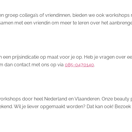
groep collega’s of vriendinnen, bieden we ook workshops met
 of samen met een vriendin om meer te leren over het aanbren
en een prijsindicatie op maat voor je op. Heb je vragen over
m dan contact met ons op via
085-0470140
.
rkshops door heel Nederland en Vlaanderen. Onze beauty pr
end. Wil je liever opgemaakt worden? Dat kan ook! Bezoek e