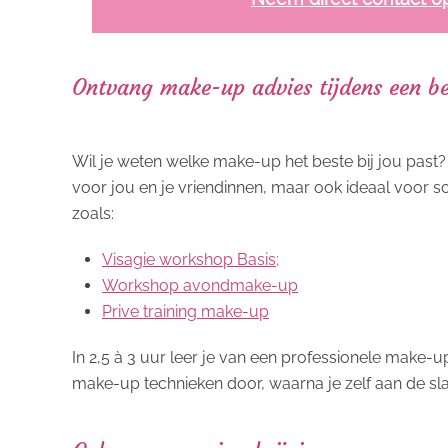
Ontvang make-up advies tijdens een b
Wil je weten welke make-up het beste bij jou pas
voor jou en je vriendinnen, maar ook ideaal voor s
zoals:
Visagie workshop Basis;
Workshop avondmake-up
Prive training make-up
In 2,5 à 3 uur leer je van een professionele make-u
make-up technieken door, waarna je zelf aan de sla