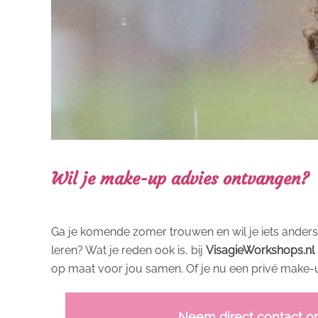
Wil je make-up advies ontvangen?
Ga je komende zomer trouwen en wil je iets anders
leren? Wat je reden ook is, bij
VisagieWorkshops.nl
op maat voor jou samen. Of je nu een privé make-up
Neem direct contact o