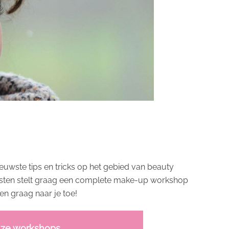
uwste tips en tricks op het gebied van beauty
listen stelt graag een complete make-up workshop
en graag naar je toe!
nze workshops