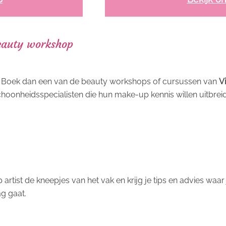
eauty workshop
t? Boek dan een van de beauty workshops of cursussen van
V
choonheidsspecialisten die hun make-up kennis willen uitbreid
p artist de kneepjes van het vak en krijg je tips en advies wa
g gaat.