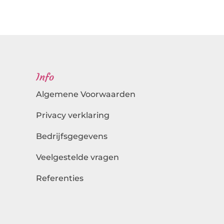
Info
Algemene Voorwaarden
Privacy verklaring
Bedrijfsgegevens
Veelgestelde vragen
Referenties
Landingspagina's