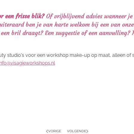
r een frisse blik?
Of vrijblijvend advies wanneer je 
uiteraard ben je van harte welkom bij een van onz
e een bril draagt? Een suggestie of een aanvulling? I
ty studio's voor een workshop make-up op maat, alleen of s
info@visagieworkshops.nl
VORIGE
VOLGENDE