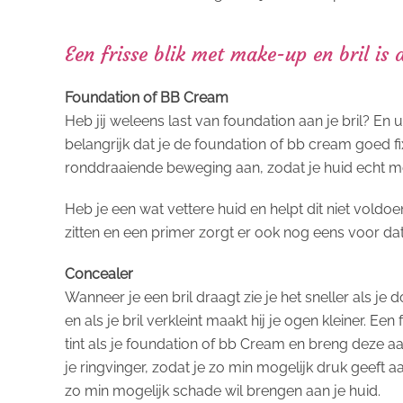
Een frisse blik met make-up en bril is
Foundation of BB Cream
Heb jij weleens last van foundation aan je bril? En 
belangrijk dat je de foundation of bb cream goed f
ronddraaiende beweging aan, zodat je huid echt mo
Heb je een wat vettere huid en helpt dit niet voldo
zitten en een primer zorgt er ook nog eens voor dat
Concealer
Wanneer je een bril draagt zie je het sneller als je 
en als je bril verkleint maakt hij je ogen kleiner. 
tint als je foundation of bb Cream en breng deze aa
je ringvinger, zodat je zo min mogelijk druk geeft a
zo min mogelijk schade wil brengen aan je huid.