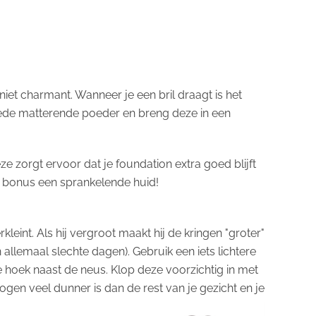
 niet charmant. Wanneer je een bril draagt is het
 goede matterende poeder en breng deze in een
e zorgt ervoor dat je foundation extra goed blijft
als bonus een sprankelende huid!
kleint. Als hij vergroot maakt hij de kringen "groter"
n allemaal slechte dagen). Gebruik een iets lichtere
de hoek naast de neus. Klop deze voorzichtig in met
 ogen veel dunner is dan de rest van je gezicht en je